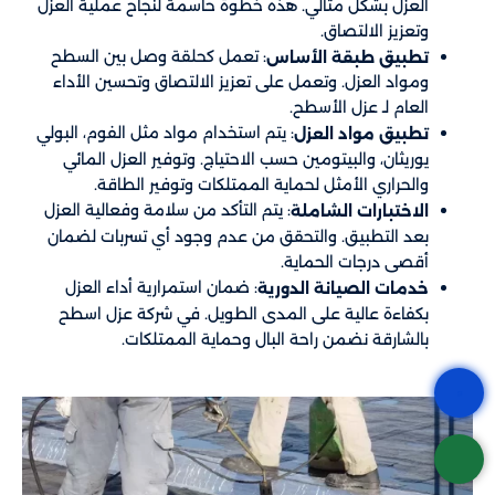
العزل بشكل مثالي. هذه خطوة حاسمة لنجاح عملية العزل
وتعزيز الالتصاق.
: تعمل كحلقة وصل بين السطح
تطبيق طبقة الأساس
ومواد العزل. وتعمل على تعزيز الالتصاق وتحسين الأداء
العام لـ عزل الأسطح.
: يتم استخدام مواد مثل الفوم، البولي
تطبيق مواد العزل
يوريثان، والبيتومين حسب الاحتياج. وتوفير العزل المائي
والحراري الأمثل لحماية الممتلكات وتوفير الطاقة.
: يتم التأكد من سلامة وفعالية العزل
الاختبارات الشاملة
بعد التطبيق. والتحقق من عدم وجود أي تسربات لضمان
أقصى درجات الحماية.
: ضمان استمرارية أداء العزل
خدمات الصيانة الدورية
بكفاءة عالية على المدى الطويل. في شركة عزل اسطح
بالشارقة نضمن راحة البال وحماية الممتلكات.