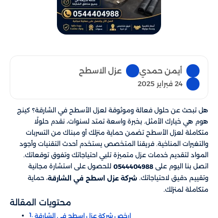
أيمن حمدي
عزل الاسطح
24 فبراير 2025
هل تبحث عن حلول فعالة وموثوقة لعزل الأسطح في الشارقة؟ كينج
هوم هي خيارك الأمثل. بخبرة واسعة تمتد لسنوات، نقدم حلولًا
متكاملة لعزل الأسطح تضمن حماية منزلك أو مبناك من التسربات
والتغيرات المناخية. فريقنا المتخصص يستخدم أحدث التقنيات وأجود
المواد لتقديم خدمات عزل متميزة تلبي احتياجاتك وتفوق توقعاتك.
اتصل بنا اليوم على
للحصول على استشارة مجانية
0544404988
وتقييم دقيق لاحتياجاتك.
، حماية
شركة عزل اسطح في الشارقة
متكاملة لمنزلك.
محتويات المقالة
ارخص شركة عزل اسطح في الشارقة