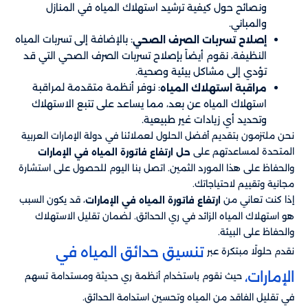
ونصائح حول كيفية ترشيد استهلاك المياه في المنازل
والمباني.
: بالإضافة إلى تسربات المياه
إصلاح تسربات الصرف الصحي
النظيفة، نقوم أيضاً بإصلاح تسربات الصرف الصحي التي قد
تؤدي إلى مشاكل بيئية وصحية.
: نوفر أنظمة متقدمة لمراقبة
مراقبة استهلاك المياه
استهلاك المياه عن بعد، مما يساعد على تتبع الاستهلاك
وتحديد أي زيادات غير طبيعية.
نحن ملتزمون بتقديم أفضل الحلول لعملائنا في دولة الإمارات العربية
المتحدة لمساعدتهم على
حل ارتفاع فاتورة المياه في الإمارات
والحفاظ على هذا المورد الثمين. اتصل بنا اليوم للحصول على استشارة
مجانية وتقييم لاحتياجاتك.
إذا كنت تعاني من
، قد يكون السبب
ارتفاع فاتورة المياه في الإمارات
هو استهلاك المياه الزائد في ري الحدائق. لضمان تقليل الاستهلاك
والحفاظ على البيئة.
تنسيق حدائق المياه في
نقدم حلولًا مبتكرة عبر
الإمارات،
حيث نقوم باستخدام أنظمة ري حديثة ومستدامة تسهم
في تقليل الفاقد من المياه وتحسين استدامة الحدائق.