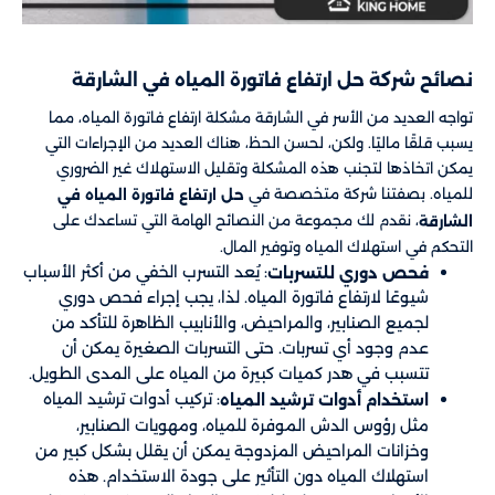
نصائح شركة حل ارتفاع فاتورة المياه في الشارقة
تواجه العديد من الأسر في الشارقة مشكلة ارتفاع فاتورة المياه، مما
يسبب قلقًا ماليًا. ولكن، لحسن الحظ، هناك العديد من الإجراءات التي
يمكن اتخاذها لتجنب هذه المشكلة وتقليل الاستهلاك غير الضروري
للمياه. بصفتنا شركة متخصصة في
حل ارتفاع فاتورة المياه في
، نقدم لك مجموعة من النصائح الهامة التي تساعدك على
الشارقة
التحكم في استهلاك المياه وتوفير المال.
: يُعد التسرب الخفي من أكثر الأسباب
فحص دوري للتسربات
شيوعًا لارتفاع فاتورة المياه. لذا، يجب إجراء فحص دوري
لجميع الصنابير، والمراحيض، والأنابيب الظاهرة للتأكد من
عدم وجود أي تسربات. حتى التسربات الصغيرة يمكن أن
تتسبب في هدر كميات كبيرة من المياه على المدى الطويل.
: تركيب أدوات ترشيد المياه
استخدام أدوات ترشيد المياه
مثل رؤوس الدش الموفرة للمياه، ومهويات الصنابير،
وخزانات المراحيض المزدوجة يمكن أن يقلل بشكل كبير من
استهلاك المياه دون التأثير على جودة الاستخدام. هذه