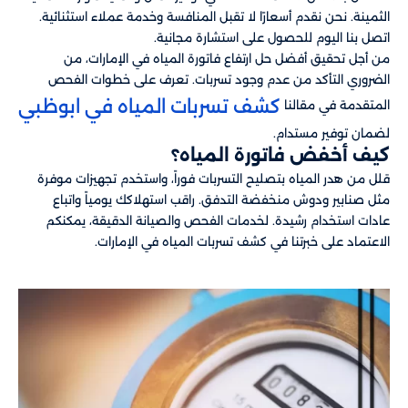
الثمينة. نحن نقدم أسعارًا لا تقبل المنافسة وخدمة عملاء استثنائية.
اتصل بنا اليوم للحصول على استشارة مجانية.
من أجل تحقيق أفضل حل ارتفاع فاتورة المياه في الإمارات، من
الضروري التأكد من عدم وجود تسربات. تعرف على خطوات الفحص
كشف تسربات المياه في ابوظبي
المتقدمة في مقالنا
لضمان توفير مستدام.
كيف أخفض فاتورة المياه؟
قلل من هدر المياه بتصليح التسربات فوراً، واستخدم تجهيزات موفرة
مثل صنابير ودوش منخفضة التدفق. راقب استهلاكك يومياً واتباع
عادات استخدام رشيدة. لخدمات الفحص والصيانة الدقيقة، يمكنكم
الاعتماد على خبرتنا في كشف تسربات المياه في الإمارات.