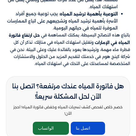
استهلاك المياه.
: يجب توعية جميع أفراد
التوعية بأهمية ترشيد المياه
الأسرة بأهمية ترشيد المياه وتشجيعهم على اتباع الممارسات
الموفرة للمياه في حياتهم اليومية.
باتباع هذه النصائح البسيطة، يمكنك المساهمة في
حل ارتفاع فاتورة
وتقليل استهلاك المياه في منازلك. تذكر أن كل
المياه في الإمارات
قطرة ماء مهمة، وترشيدها يعود بالفائدة عليك وعلى البيئة. نحن في
شركة كينج هوم في خدمتك لتقديم المزيد من الحلول والاستشارات
المتخصصة لمساعدتك على التحك في استهلاك المياه.
هل فاتورة المياه عندك مرتفعة؟ اتصل بنا
الآن لحل المشكلة سريعاً!
خصم خاص لفحص كشف تسربات المياه وخفض فاتورة المياه! احجز
الآن!
اتصل بنا
الواتساب