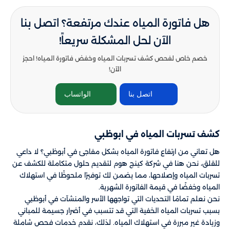
هل فاتورة المياه عندك مرتفعة؟ اتصل بنا
الآن لحل المشكلة سريعاً!
خصم خاص لفحص كشف تسربات المياه وخفض فاتورة المياه! احجز
الآن!
اتصل بنا
الواتساب
كشف تسربات المياه في ابوظبي
هل تعاني من ارتفاع فاتورة المياه بشكل مفاجئ في أبوظبي؟ لا داعي
للقلق، نحن هنا في شركة كينج هوم لتقديم حلول متكاملة للكشف عن
تسربات المياه وإصلاحها، مما يضمن لك توفيرًا ملحوظًا في استهلاك
المياه وخفضًا في قيمة الفاتورة الشهرية.
نحن نعلم تمامًا التحديات التي تواجهها الأسر والمنشآت في أبوظبي
بسبب تسربات المياه الخفية التي قد تتسبب في أضرار جسيمة للمباني
وزيادة غير مبررة في استهلاك المياه. لذلك، نقدم خدمات فحص شاملة