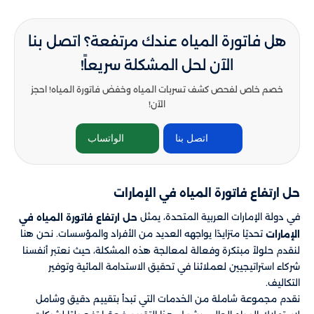
هل فاتورة المياه عندك مرتفعة؟ اتصل بنا
الآن لحل المشكلة سريعاً!
خصم خاص لفحص كشف تسربات المياه وخفض فاتورة المياه! احجز
الآن!
اتصل بنا
الواتساب
حل ارتفاع فاتورة المياه في الإمارات
في دولة الإمارات العربية المتحدة، يمثل
حل
ارتفاع فاتورة المياه في
تحديًا متزايدًا يواجهه العديد من الأفراد والمؤسسات. نحن هنا
الإمارات
لنقدم حلولاً مبتكرة وفعالة لمعالجة هذه المشكلة، حيث نعتبر أنفسنا
شركاء استراتيجيين لعملائنا في تحقيق الاستدامة المائية وتوفير
التكاليف.
نقدم مجموعة شاملة من الخدمات التي تبدأ بتقييم دقيق وشامل