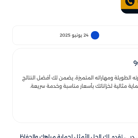
24 يونيو 2025
ته الطويلة ومهاراته المتميزة، يضمن لك أفضل النتائج
دبي، تقدم لك الحل الأمثل لحماية مياهك والحفاظ