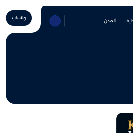
واتساب
ظيف
المدن