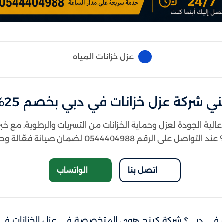
عزل خزانات المياه
ي شركة عزل خزانات في دبي بخصم 25%
ية الجودة لعزل وحماية الخزانات من التسربات والرطوبة. مع خبر
اتصل بنا
الواتساب
 في دبي؟ شركة كينج هوم، المتخصصة في عزل الخزانات في 