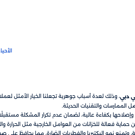
الأحيا
، وذلك لعدة أسباب جوهرية تجعلنا الخيار الأمثل لعملائن
ي دبي
 الممارسات والتقنيات الحديثة.
صلاحها بكفاءة عالية، لضمان عدم تكرار المشكلة مستقبلً
ماية فعالة للخزانات من العوامل الخارجية مثل الحرارة والر
ة، وتمنع نمو البكتيريا والفطريات الضارة، مما يحافظ على