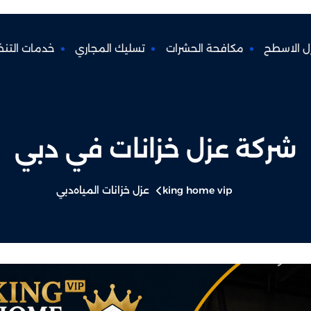
ل الاسطح
مكافحة الحشرات
تسليك المجاري
خدمات التن
شركة عزل خزانات في دبي
king home vip
عزل خزانات المياه
دبي