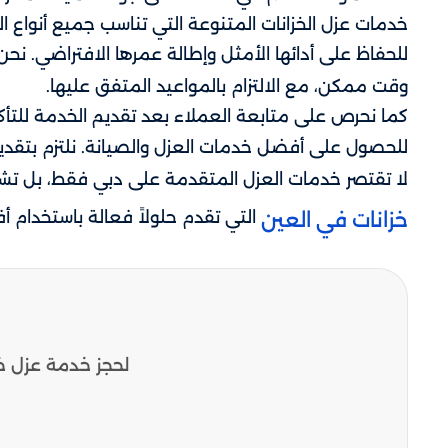
خدمات عزل الخزانات المتنوعة التي تناسب جميع أنواع الخ
للحفاظ على أدائها الأمثل وإطالة عمرها الافتراضي. نح
وقت ممكن، مع الالتزام بالمواعيد المتفق عليها.
كما نحرص على متابعة العملاء بعد تقديم الخدمة للت
للحصول على أفضل خدمات العزل والصيانة. نلتزم بتقديم
لا تقتصر خدمات العزل المتقدمة على دبي فقط، بل تش
التي تقدم حلولاً فعالة باستخدام أف
خزانات في العين
لحجز خدمة عزل خ