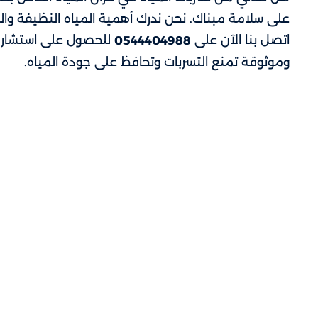
على سلامة مبناك. نحن ندرك أهمية المياه النظيفة وال
اتصل بنا الآن على
للحصول على استشارة
0544404988
وموثوقة تمنع التسربات وتحافظ على جودة المياه.