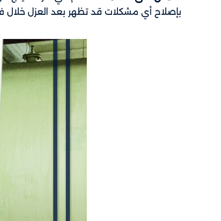
بإصلاح أي مشكلات قد تظهر بعد العزل خلال فت