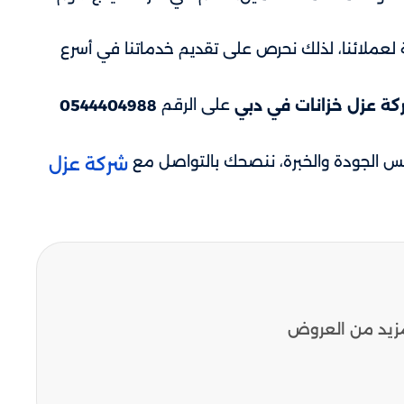
لعملائنا، لذلك نحرص على تقديم خدماتنا في أسرع
على الرقم
ة عزل خزانات في دبي
0544404988
س الجودة والخبرة، ننصحك بالتواصل مع
شركة عزل
مزيد من العروض