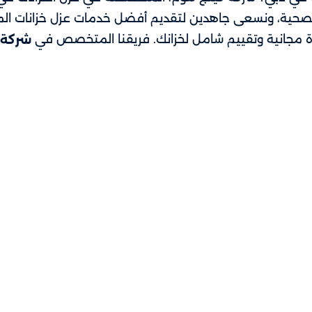
صحية، ونسعى جاهدين لتقديم أفضل خدمات عزل خزانات المياه
 مجانية وتقييم شامل لخزانك. فريقنا المتخصص في
شركة 