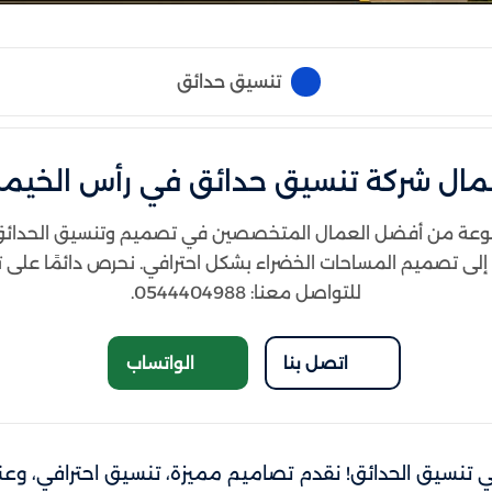
تنسيق حدائق
مال شركة تنسيق حدائق في رأس الخيمة
عة من أفضل العمال المتخصصين في تصميم وتنسيق الحدائق، حي
ري إلى تصميم المساحات الخضراء بشكل احترافي. نحرص دائمًا على
للتواصل معنا: 0544404988.
اتصل بنا
الواتساب
نسيق الحدائق! نقدم تصاميم مميزة، تنسيق احترافي، وعنا