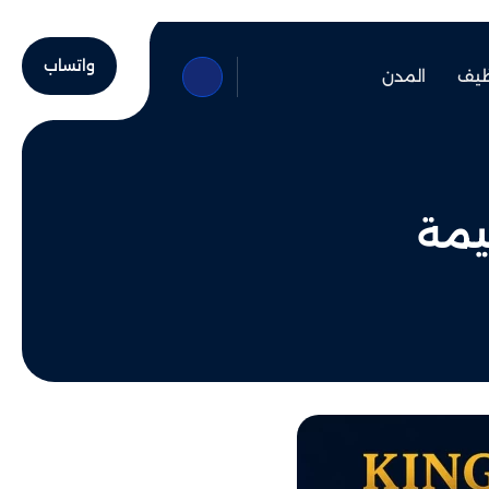
واتساب
ظيف
المدن
يمة