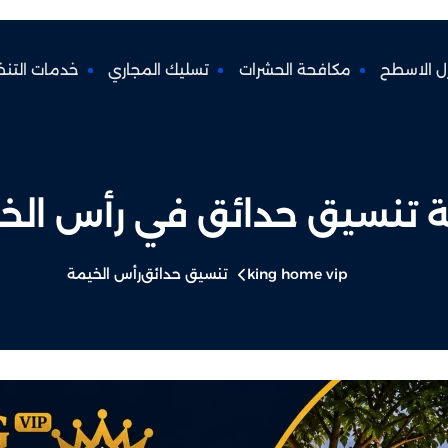
ل الاسطح
مكافحة الحشرات
تسليك المجاري
خدمات التن
 تنسيق حدائق في رأس الخ
king home vip
تنسيق حدائق
رأس الخيمة