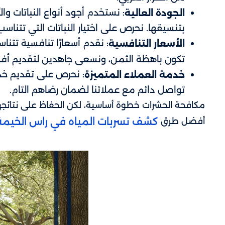
: نستخدم أجود أنواع النباتات 
الجودة العالية
بتنسيقها. نحرص على اختيار النباتات التي تتنا
: نقدم أسعارًا تنافسية تتن
الأسعار التنافسية
تكون باهظة الثمن، ونسعى جاهدين لتقديم أفض
: نحرص على تقديم خدم
خدمة العملاء المتميزة
تواصل دائم مع عملائنا لضمان رضاهم التام.
مكافحة الحشرات خطوة أساسية، لكن الحفاظ على نتائجها
كشف تسربات المياه في راس الخيمة
أفضل طرق