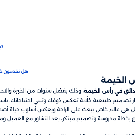
كي
هل تقدمون خدم
 الخيمة
، وذلك بفضل سنوات من الخبرة والاحتراف
دائق في رأس الخيمة
ر تصاميم طبيعية خلّابة تعكس ذوقك وتلبي احتياجاتك، باس
 بل هي عالم خاص يبعث على الراحة ويعكس أسلوب حياة أصحا
 بخطة مدروسة وتصميم مبتكر، بعد التشاور مع العميل ومع