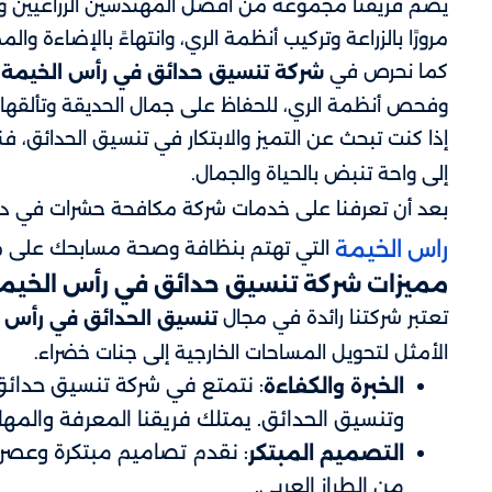
يضم فريقنا مجموعة من أفضل المهندسين الزراعيين والف
مرورًا بالزراعة وتركيب أنظمة الري، وانتهاءً بالإضاءة 
كما نحرص في
ع
شركة تنسيق حدائق في رأس الخيمة
وفحص أنظمة الري، للحفاظ على جمال الحديقة وتألقها 
إذا كنت تبحث عن التميز والابتكار في تنسيق الحدائق، فن
إلى واحة تنبض بالحياة والجمال.
بعد أن تعرفنا على خدمات شركة مكافحة حشرات في دبي
راس الخيمة
التي تهتم بنظافة وصحة مسابحك على مدا
مميزات شركة تنسيق حدائق في رأس الخيم
تعتبر شركتنا رائدة في مجال
تنسيق الحدائق في رأس 
الأمثل لتحويل المساحات الخارجية إلى جنات خضراء.
: نتمتع في شركة تنسيق حدا
الخبرة والكفاءة
وتنسيق الحدائق. يمتلك فريقنا المعرفة والمها
: نقدم تصاميم مبتكرة وعصر
التصميم المبتكر
من الطراز العربي.