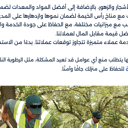
والأشجار والزهور، بالإضافة إلى أفضل المواد والمعدات ل
سب مع مناخ رأس الخيمة لضمان نموها وازدهارها على المد
اسب مع ميزانيات مختلفة، مع الحفاظ على جودة الخدمة وا
ل قيمة مقابل المال لعملائنا.
ة عملاء متميزة تتجاوز توقعات عملائنا. بدءًا من الاستش
 يتطلب منع أي عوامل قد تعيد المشكلة، مثل الرطوبة النات
للحفاظ على منزلك جافًا وآمنًا.