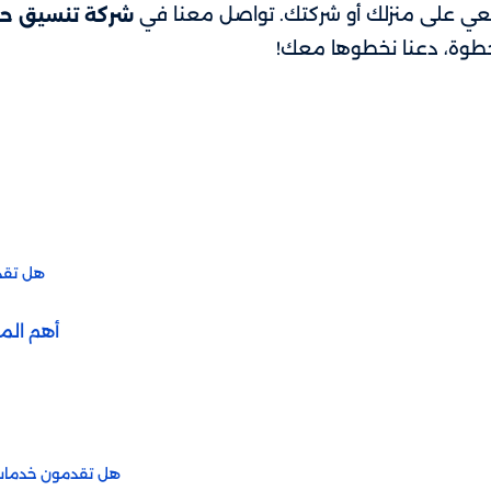
يعي على منزلك أو شركتك. تواصل معنا في
شركة تنسيق حد
خطوة، دعنا نخطوها معك!
هل تقد
أهم الم
هل تقدمون خدمات ص