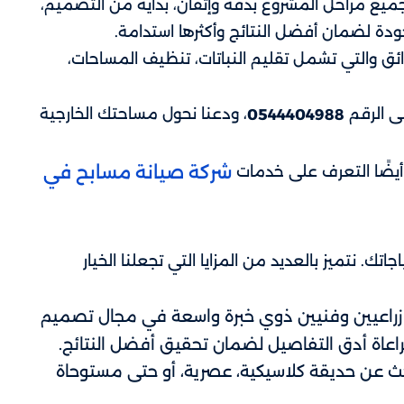
ميع مراحل المشروع بدقة وإتقان، بداية من التصميم،
لجودة لضمان أفضل النتائج وأكثرها استدامة.
ائق والتي تشمل تقليم النباتات، تنظيف المساحات،
لى الرقم
، ودعنا نحول مساحتك الخارجية
0544404988
شركة صيانة مسابح في
أيضًا التعرف على خدمات
ك. نتميز بالعديد من المزايا التي تجعلنا الخيار
اعيين وفنيين ذوي خبرة واسعة في مجال تصميم
راعاة أدق التفاصيل لضمان تحقيق أفضل النتائج.
ث عن حديقة كلاسيكية، عصرية، أو حتى مستوحاة