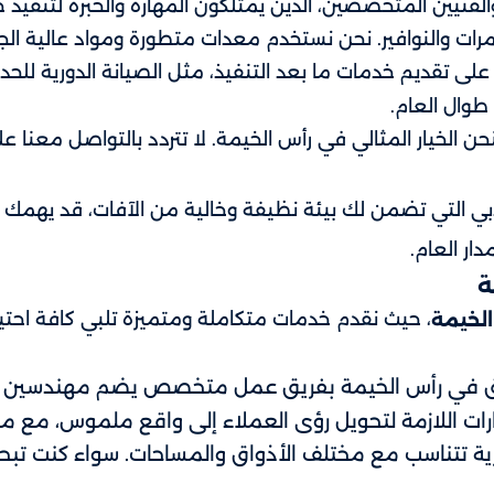
نيين المتخصصين، الذين يمتلكون المهارة والخبرة لتنفيذ ج
والممرات والنوافير. نحن نستخدم معدات متطورة ومواد عالية ا
لى تقديم خدمات ما بعد التنفيذ، مثل الصيانة الدورية للحد
طوال العام.
حن الخيار المثالي في رأس الخيمة. لا تتردد بالتواصل معنا ع
 التي تضمن لك بيئة نظيفة وخالية من الآفات، قد يهمك 
ر العام.
ة
، حيث نقدم خدمات متكاملة ومتميزة تلبي كافة احتياجات
الخيمة
ئق في رأس الخيمة بفريق عمل متخصص يضم مهندسين زر
رات اللازمة لتحويل رؤى العملاء إلى واقع ملموس، مع م
ية تتناسب مع مختلف الأذواق والمساحات. سواء كنت تبح