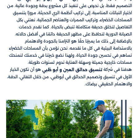
التصميم فقط، بل نحرص على تنفيذ كل مشروع بدقة وجودة عالية. من
اختيار النباتات المناسبة، إلى تركيب أنظمة الري الحديثة، مرورًا بتنسيق
المساحات الخضراء، وتركيب الممرات والعناصر الجمالية، نعتني بكل
التفاصيل لنخلق حديقة متكاملة تنبض بالحياة. كما نقدم خدمات
الصيانة الدورية لنحافظ على مظهر الحديقة دائمًا في أفضل حالاته.
بالإضافة إلى ذلك ما يميزنا حقًا هو التزامنا بالجودة والاهتمام
بالاستدامة البيئية في كل ما نقدمه. نحن نؤمن بأن المساحات الخضراء
تساهم في تحسين جودة الحياة، ولهذا نضع خبرتنا في خدمتك لنمنحك
مساحات خارجية جميلة وسهلة العناية تدوم لسنوات طويلة.
هدفنا في شركة
​​ هو أن نكون الخيار
تنسيق حدائق العين و أبو ظبي
الأول في تنسيق وتصميم الحدائق في أبوظبي، من خلال التفاني، الدقة،
والاهتمام الحقيقي برضاك.