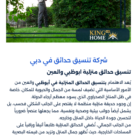
شركة تنسيق حدائق في دبي
تنسيق حدائق منزلية​ ابوظبي والعين
يُعد الاهتمام
والعين من
بتنسيق الحدائق المنزلية في أبوظبي
الأمور الأساسية التي تضيف لمسة من الجمال والحيوية للمكان، خاصة
في ظل المناخ الصحراوي الذي يسود معظم أرجاء الدولة.
إن وجود حديقة منزلية منظمة لا يقتصر على الجانب الشكلي فحسب، بل
يشمل أيضاً جوانب بيئية وصحية ونفسية، مما يجعلها عنصراً ضرورياً
لتحسين جودة الحياة داخل المنزل وخارجه.
من الجانب الجمالي، تُضفي الحدائق المنزلية طابعاً أنيقاً وراقياً على
المساحات الخارجية، حيث تُظهر جمال المنزل وتزيد من قيمته البصرية