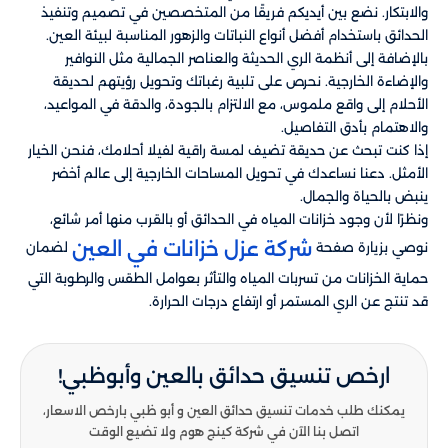
والابتكار. نضع بين أيديكم فريقًا من المتخصصين في تصميم وتنفيذ
الحدائق باستخدام أفضل أنواع النباتات والزهور المناسبة لبيئة العين.
بالإضافة إلى أنظمة الري الحديثة والعناصر الجمالية مثل النوافير
والإضاءة الخارجية. نحرص على تلبية رغباتك وتحويل رؤيتهم لحديقة
الأحلام إلى واقع ملموس، مع الالتزام بالجودة، والدقة في المواعيد،
والاهتمام بأدق التفاصيل.
إذا كنت تبحث عن حديقة تضيف لمسة راقية لفيلا أحلامك، فنحن الخيار
الأمثل. دعنا نساعدك في تحويل المساحات الخارجية إلى عالم أخضر
ينبض بالحياة والجمال.
ونظرًا لأن وجود خزانات المياه في الحدائق أو بالقرب منها أمر شائع،
شركة عزل خزانات في العين
نوصي بزيارة صفحة
لضمان
حماية الخزانات من تسربات المياه والتأثر بعوامل الطقس والرطوبة التي
قد تنتج عن الري المستمر أو ارتفاع درجات الحرارة.
ارخص تنسيق حدائق بالعين وأبوظبي!
يمكنك طلب خدمات تنسيق حدائق العين و أبو ظبي​​ بارخص الاسعار،
اتصل بنا الآن في شركة كينج هوم ولا تضيع الوقت