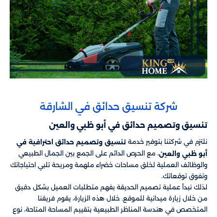
شركة تنسيق حدائق في الشارقة
تنسيق وتصميم حدائق في أبو ظبي والعين
نلتزم في شركتنا بتوفير خدمة
تنسيق وتصميم حدائق احترافية في
، مع الحرص الدائم على الجمع بين الجمال الطبيعي
أبو ظبي والعين
والوظائف العملية لخلق مساحات خضراء ملهمة ومريحة تلبي احتياجاتك
وتفوق توقعاتك.
لذلك نبدأ عملية تصميم الحديقة بفهم متطلبات العميل بشكل دقيق
من خلال زيارة ميدانية للموقع. خلال هذه الزيارة، يقوم فريقنا
المتخصص في هندسة المناظر الطبيعية بتقييم المساحة المتاحة، نوع