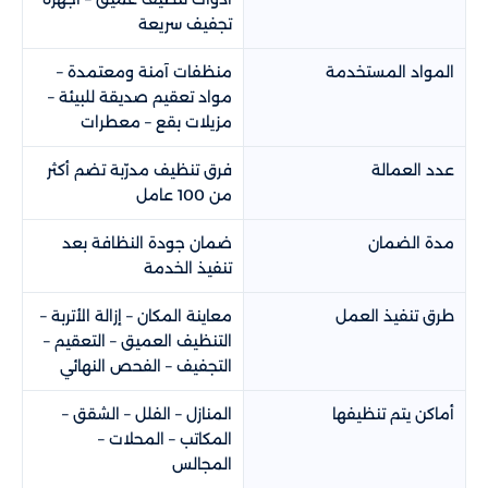
تجفيف سريعة
المواد المستخدمة
منظفات آمنة ومعتمدة –
مواد تعقيم صديقة للبيئة –
مزيلات بقع – معطرات
عدد العمالة
فرق تنظيف مدرّبة تضم أكثر
من 100 عامل
مدة الضمان
ضمان جودة النظافة بعد
تنفيذ الخدمة
طرق تنفيذ العمل
معاينة المكان – إزالة الأتربة –
التنظيف العميق – التعقيم –
التجفيف – الفحص النهائي
أماكن يتم تنظيفها
المنازل – الفلل – الشقق –
المكاتب – المحلات –
المجالس