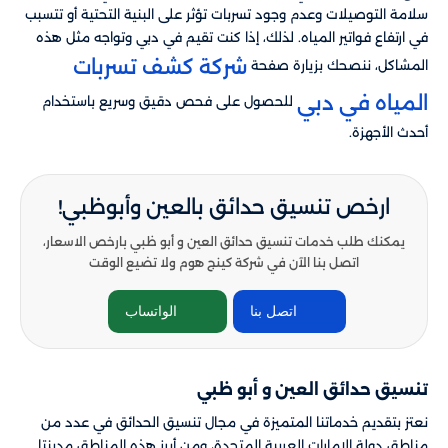
سلامة التوصيلات وعدم وجود تسربات تؤثر على البنية التحتية أو تتسبب
في ارتفاع فواتير المياه. لذلك، إذا كنت تقيم في دبي وتواجه مثل هذه
شركة كشف تسربات
المشاكل، ننصحك بزيارة صفحة
المياه في دبي
للحصول على فحص دقيق وسريع باستخدام
أحدث الأجهزة.
ارخص تنسيق حدائق بالعين وأبوظبي!
يمكنك طلب خدمات تنسيق حدائق العين و أبو ظبي​​ بارخص الاسعار،
اتصل بنا الآن في شركة كينج هوم ولا تضيع الوقت
اتصل بنا
الواتساب
تنسيق حدائق العين و أبو ظبي​​
نعتز بتقديم خدماتنا المتميزة في مجال تنسيق الحدائق في عدد من
مناطق دولة الإمارات العربية المتحدة، ومن أبرز هذه المناطق مدينتا