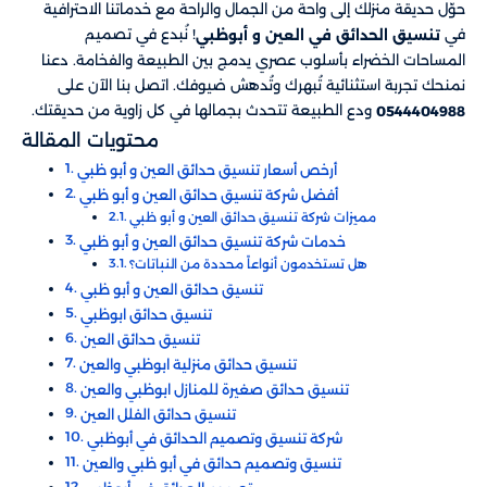
حوّل حديقة منزلك إلى واحة من الجمال والراحة مع خدماتنا الاحترافية
في
! نُبدع في تصميم
تنسيق الحدائق في العين و أبوظبي
المساحات الخضراء بأسلوب عصري يدمج بين الطبيعة والفخامة. دعنا
نمنحك تجربة استثنائية تُبهرك وتُدهش ضيوفك. اتصل بنا الآن على
ودع الطبيعة تتحدث بجمالها في كل زاوية من حديقتك.
0544404988
محتويات المقالة
هل تستخدمون أنواعاً محددة من النباتات؟
تنسيق حدائق منزلية​ ابوظبي والعين
تنسيق حدائق صغيرة للمنازل​ ابوظبي والعين
تنسيق حدائق الفلل العين
شركة تنسيق وتصميم الحدائق في أبوظبي
تنسيق وتصميم حدائق في أبو ظبي والعين