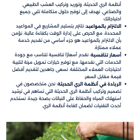
أنظمة الري الحديثة، وتوريد وتركيب العشب الطبيعي
والصناعي. نهدف إلى توفير حلول متكاملة تلبي جميع
احتياجاتك
: نلتزم بتسليم المشاريع في المواعيد
الالتزام بالمواعيد
المحددة، مع الحرص على إدارة الوقت بكفاءة عالية. نؤمن
بأن الالتزام بالمواعيد هو جزء أساسي من تقديم خدمة
عملاء ممتازة.
: نقدم أسعارًا تنافسية تتناسب مع جودة
أسعار تنافسية
الخدمات التي نقدمها، مع توفير خيارات تمويل مرنة لتلبية
احتياجات العملاء المختلفة. نسعى جاهدين لتقديم أفضل
قيمة مقابل السعر.
: نحن متخصصون في
الريادة في أنظمة الري الحديثة
تصميم وتركيب أنظمة الري الحديثة التي تساهم في ترشيد
استهلاك المياه والحفاظ على النباتات بصحة جيدة. نستخدم
أحدث التقنيات لضمان كفاءة أنظمة الري.